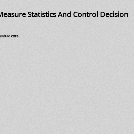
easure Statistics And Control Decision
modulo
core
.