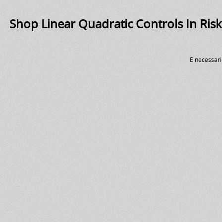
Shop Linear Quadratic Controls In Ris
É necessari