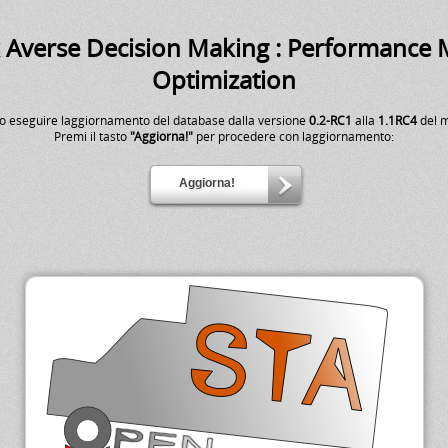
k Averse Decision Making : Performance M
Optimization
o eseguire laggiornamento del database dalla versione
0.2-RC1
alla
1.1RC4
del 
Premi il tasto
"Aggiorna!"
per procedere con laggiornamento: