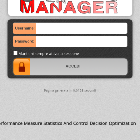
Mantieni sempre attiva la sessione
Pagina generata in 0.0193 secondi
Performance Measure Statistics And Control Decision Optimization